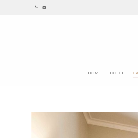
Skip
to
content
HOME
HOTEL
C