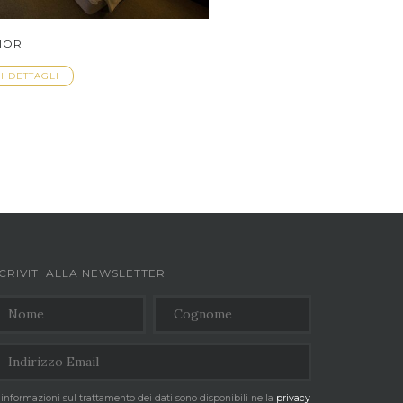
IOR
 I DETTAGLI
SCRIVITI ALLA NEWSLETTER
 informazioni sul trattamento dei dati sono disponibili nella
privacy