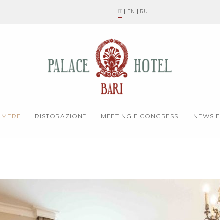
IT
EN
RU
AMERE
RISTORAZIONE
MEETING E CONGRESSI
NEWS E