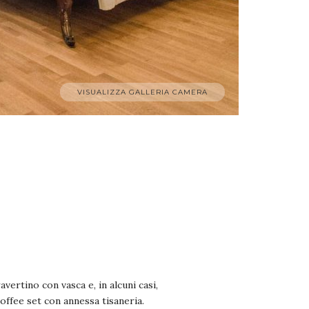
VISUALIZZA GALLERIA CAMERA
ertino con vasca e, in alcuni casi,
coffee set con annessa tisaneria.