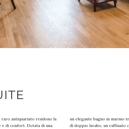
UITE
i raro antiquariato rendono la
un elegante bagno in marmo trav
 e di confort. Dotata di una
di doppio lavabo, un raffinato 