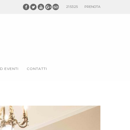
21:53:26
PRENOTA
D EVENTI
CONTATTI